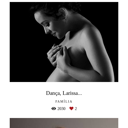
Dança, Larissa...
FAMÍLIA
2030
2