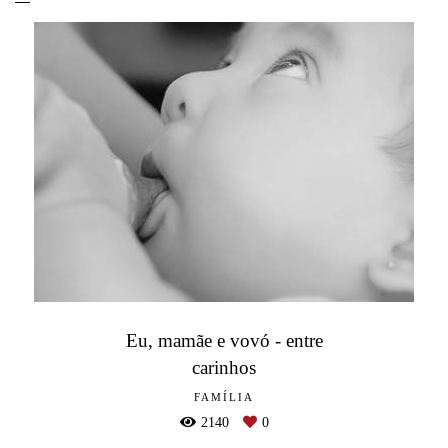
Eu, mamãe e vovó - entre
carinhos
FAMÍLIA
2140
0