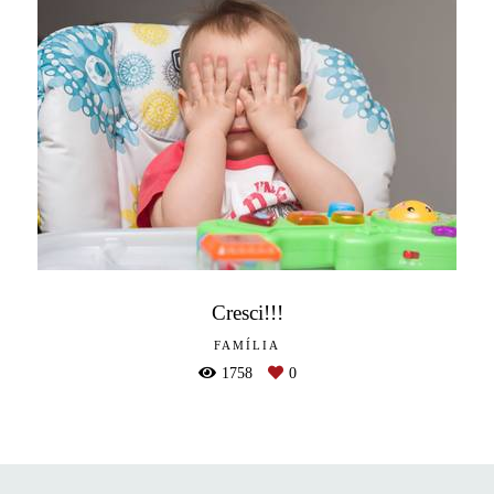
Cresci!!!
FAMÍLIA
1758
0