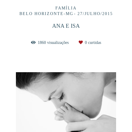
FAMÍLIA
BELO HORIZONTE-MG
27/JULHO/2015
ANA E ISA
1860
visualizações
0
curtidas