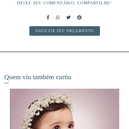
DEIXE SEU COMENTÁRIO, COMPARTILHE!
SOLICITE SEU ORÇAMENTO
Quem viu também curtiu