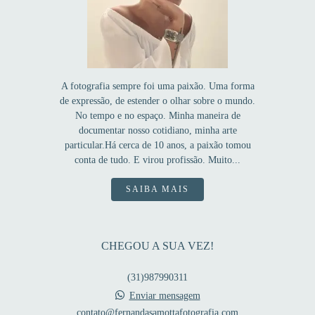
A fotografia sempre foi uma paixão. Uma forma
de expressão, de estender o olhar sobre o mundo.
No tempo e no espaço. Minha maneira de
documentar nosso cotidiano, minha arte
particular.Há cerca de 10 anos, a paixão tomou
conta de tudo. E virou profissão. Muito...
SAIBA MAIS
CHEGOU A SUA VEZ!
(31)987990311
Enviar mensagem
contato@fernandasamottafotografia.com