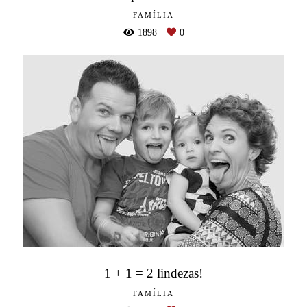
FAMÍLIA
1898
0
1 + 1 = 2 lindezas!
FAMÍLIA