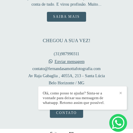
conta de tudo. E virou profissão. Muito...
SAIBA MAIS
CHEGOU A SUA VEZ!
(31)987990311
Enviar mensagem
contato@fernandasamottafotografia.com
Av Raja Gabaglia , 4055A, 213 - Santa Lúcia
Belo Horizonte / MG
Olá, como posso te ajudar? Sinta-se a
✕
vontade para deixar sua mensagem de
whatsapp. Retorno assim que possível.
CONTATO