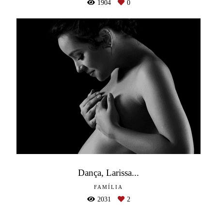
1904
0
Dança, Larissa...
FAMÍLIA
2031
2