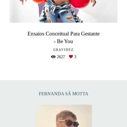
Ensaios Conceitual Para Gestante
- Be You
GRAVIDEZ
2627
3
FERNANDA SÁ MOTTA