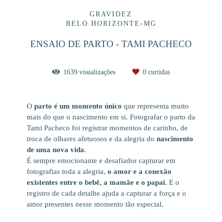
GRAVIDEZ
BELO HORIZONTE-MG
ENSAIO DE PARTO - TAMI PACHECO
1639
visualizações
0
curtidas
O
parto é um momento único
que representa muito
mais do que o nascimento em si. Fotografar o parto da
Tami Pacheco foi registrar momentos de carinho, de
troca de olhares afetuosos e da alegria do
nascimento
de uma nova vida
.
É sempre emocionante e desafiador capturar em
fotografias toda a alegria,
o amor e a conexão
existentes entre o bebê, a mamãe e o papai
. E o
registro de cada detalhe ajuda a capturar a força e o
amor presentes nesse momento tão especial.