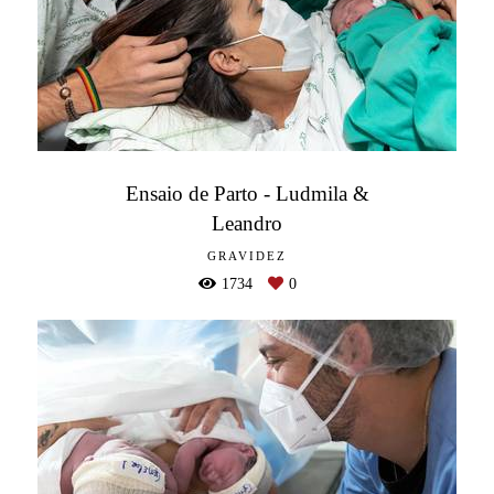
Ensaio de Parto - Ludmila &
Leandro
GRAVIDEZ
1734
0