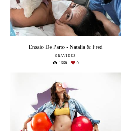
Ensaio De Parto - Natalia & Fred
GRAVIDEZ
1668
0