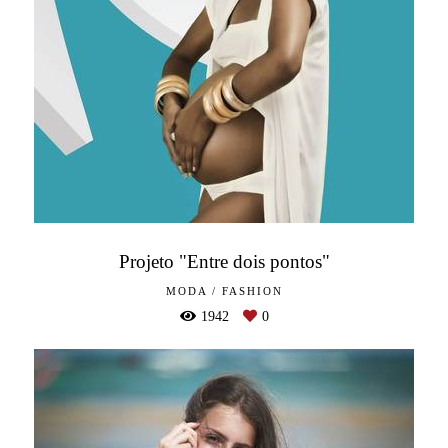
Projeto "Entre dois pontos"
MODA / FASHION
1942
0