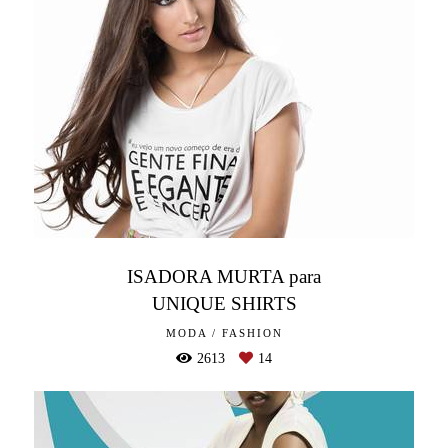
ISADORA MURTA para
UNIQUE SHIRTS
MODA / FASHION
2613
14