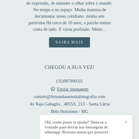
de expressão, de estender o olhar sobre o mundo.
No tempo e no espaço. Minha maneira de
documentar nosso cotidiano, minha arte
particular.Há cerca de 10 anos, a paixão tomou
conta de tudo. E virou profissão. Muito...
SAIBA MAIS
CHEGOU A SUA VEZ!
(31)987990311
Enviar mensagem
contato@fernandasamottafotografia.com
Av Raja Gabaglia , 4055A, 213 - Santa Lúcia
Belo Horizonte / MG
Olá, como posso te ajudar? Sinta-se a
✕
vontade para deixar sua mensagem de
whatsapp. Retorno assim que possível.