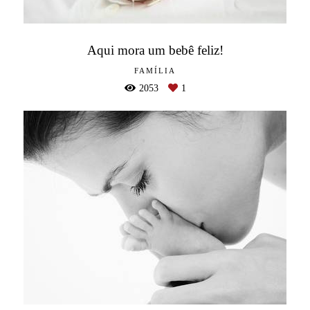
Aqui mora um bebê feliz!
FAMÍLIA
2053
1